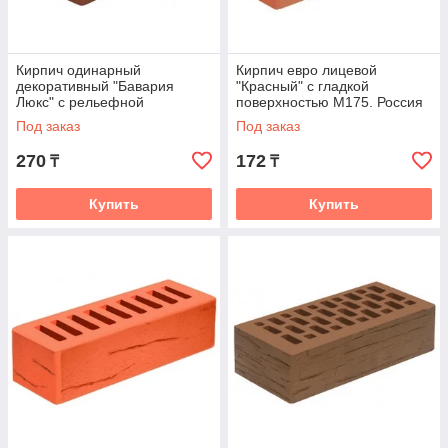
Кирпич одинарный
Кирпич евро лицевой
декоративный "Бавария
"Красный" с гладкой
Люкс" с рельефной
поверхностью М175. Россия
поверхностью для баварской
Под заказ
Под заказ
кладки М200. Россия.
270
172
₸
₸
Купить
Купить