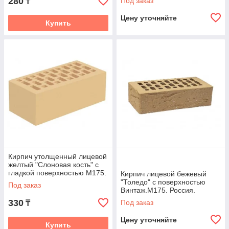
280
Под заказ
₸
Цену уточняйте
Купить
Кирпич утолщенный лицевой
желтый "Слоновая кость" с
гладкой поверхностью М175.
Кирпич лицевой бежевый
Россия
"Толедо" с поверхностью
Под заказ
Винтаж.М175. Россия.
330
Под заказ
₸
Цену уточняйте
Купить