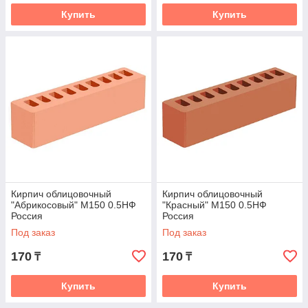
Купить
Купить
Кирпич облицовочный
Кирпич облицовочный
"Абрикосовый" М150 0.5НФ
"Красный" М150 0.5НФ
Россия
Россия
Под заказ
Под заказ
170
170
₸
₸
Купить
Купить