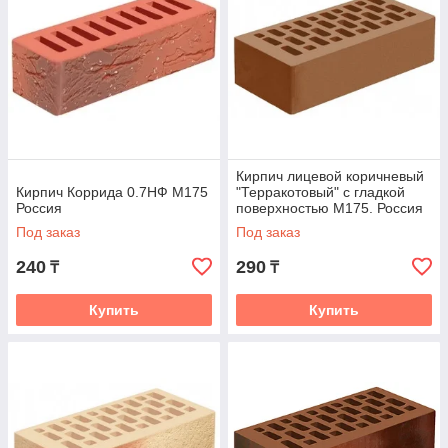
Кирпич лицевой коричневый
Кирпич Коррида 0.7НФ М175
"Терракотовый" с гладкой
Россия
поверхностью М175. Россия
Под заказ
Под заказ
240
290
₸
₸
Купить
Купить