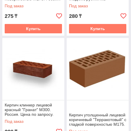
Под заказ
Под заказ
275
280
₸
₸
Купить
Купить
Кирпич клинкер лицевой
красный "Гранат" М300.
Россия. Цена по запросу.
Кирпич утолщенный лицевой
коричневый "Терракотовый" с
Под заказ
гладкой поверхностью М175.
Россия