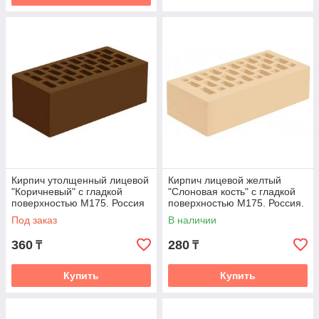
Кирпич утолщенный лицевой
Кирпич лицевой желтый
"Коричневый" с гладкой
"Слоновая кость" с гладкой
поверхностью М175. Россия
поверхностью М175. Россия.
Под заказ
В наличии
360
280
₸
₸
Купить
Купить