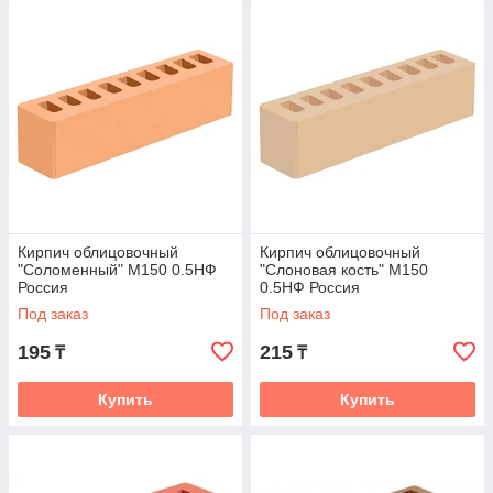
Кирпич облицовочный
Кирпич облицовочный
"Соломенный" М150 0.5НФ
"Слоновая кость" М150
Россия
0.5НФ Россия
Под заказ
Под заказ
195
215
₸
₸
Купить
Купить