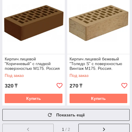
Кирпич лицевой
Кирпич лицевой бежевый
"Коричневый" с гладкой
"Толедо S" с поверхностью
поверхностью М175. Россия
Винтаж М175. Россия.
Под заказ
Под заказ
320
270
₸
₸
Купить
Купить
Показать ещё
1
/ 2