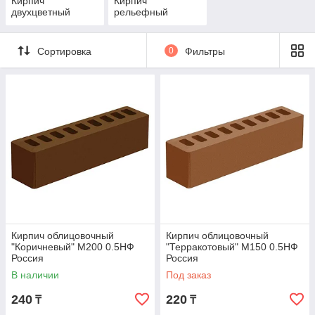
Кирпич
Кирпич
двухцветный
рельефный
Сортировка
0
Фильтры
Кирпич облицовочный
Кирпич облицовочный
"Коричневый" М200 0.5НФ
"Терракотовый" М150 0.5НФ
Россия
Россия
В наличии
Под заказ
240
220
₸
₸