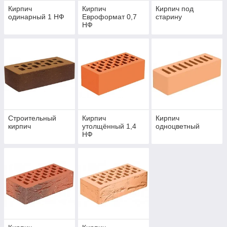
Кирпич
Кирпич
Кирпич под
одинарный 1 НФ
Евроформат 0,7
старину
НФ
Строительный
Кирпич
Кирпич
кирпич
утолщённый 1,4
одноцветный
НФ