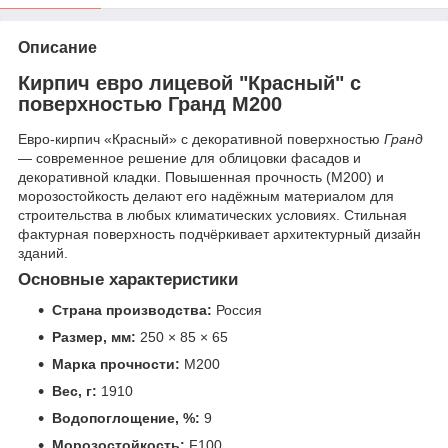
Описание
Кирпич евро лицевой "Красный" с
поверхностью Гранд М200
Евро-кирпич «Красный» с декоративной поверхностью
Гранд
— современное решение для облицовки фасадов и
декоративной кладки. Повышенная прочность (М200) и
морозостойкость делают его надёжным материалом для
строительства в любых климатических условиях. Стильная
фактурная поверхность подчёркивает архитектурный дизайн
зданий.
Основные характеристики
Страна производства:
Россия
Размер, мм:
250 × 85 × 65
Марка прочности:
М200
Вес, г:
1910
Водопоглощение, %:
9
Морозостойкость:
F100