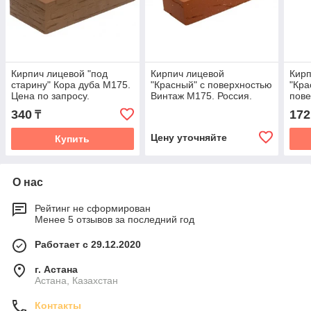
Кирпич лицевой "под
Кирпич лицевой
Кирп
старину" Кора дуба М175.
"Красный" с поверхностью
"Кра
Цена по запросу.
Винтаж М175. Россия.
пове
Росс
340
172
₸
Цену уточняйте
Купить
О нас
Рейтинг не сформирован
Менее 5 отзывов за последний год
Работает с 29.12.2020
г. Астана
Астана, Казахстан
Контакты