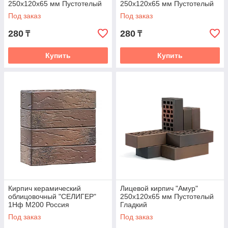
250x120x65 мм Пустотелый
250x120x65 мм Пустотелый
Под заказ
Под заказ
280
280
₸
₸
Купить
Купить
Кирпич керамический
Лицевой кирпич "Амур"
облицовочный "СЕЛИГЕР"
250x120x65 мм Пустотелый
1Нф М200 Россия
Гладкий
Под заказ
Под заказ