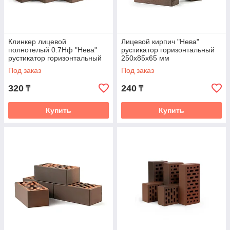
Клинкер лицевой
Лицевой кирпич "Нева"
полнотелый 0.7Нф "Нева"
рустикатор горизонтальный
рустикатор горизонтальный
250x85x65 мм
250x85x65 м клинкерный
Под заказ
Под заказ
320
240
₸
₸
Купить
Купить