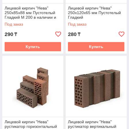
Лицевой кирпич "Нева"
Лицевой кирпич "Нева"
250x85x88 мм Пустотелый
250x120x65 мм Пустотелый
Гладкий М 200 в наличии и
Гладкий
под заказ
Под заказ
Под заказ
290
280
₸
₸
Купить
Купить
Лицевой кирпич "Нева"
Лицевой кирпич "Нева"
рустикатор горизонтальный
рустикатор вертикальный