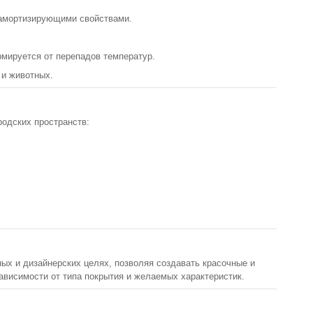
 амортизирующими свойствами.
рмируется от перепадов температур.
 и животных.
родских пространств:
ых и дизайнерских целях, позволяя создавать красочные и
ависимости от типа покрытия и желаемых характеристик.