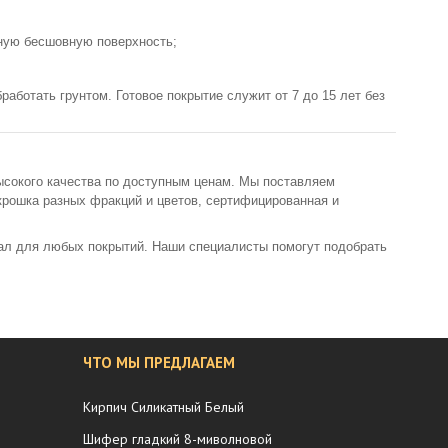
ную бесшовную поверхность;
аботать грунтом. Готовое покрытие служит от 7 до 15 лет без
ысокого качества по доступным ценам. Мы поставляем
крошка разных фракций и цветов, сертифицированная и
ал для любых покрытий. Наши специалисты помогут подобрать
ЧТО МЫ ПРЕДЛАГАЕМ
Кирпич Силикатный Белый
Шифер гладкий 8-миволновой