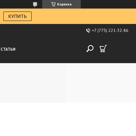
Корзина
КУПИТЬ
+7 (775) 221-32-86
СТАТЬИ