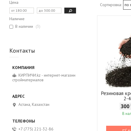
Цена
Наличие
В наличии
3
Контакты
КИРПИЧИ.kz - интернет-магазин
стройматериалов
Резиновая кр
2-
Астана, Казахстан
300
В на
+7 (775) 221-32-86
К