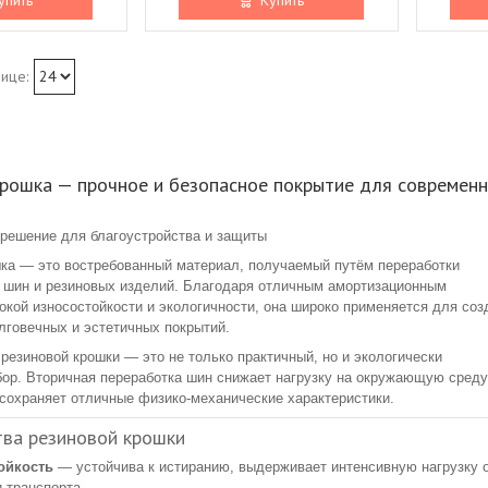
крошка — прочное и безопасное покрытие для современ
решение для благоустройства и защиты
ка — это востребованный материал, получаемый путём переработки
 шин и резиновых изделий. Благодаря отличным амортизационным
окой износостойкости и экологичности, она широко применяется для соз
лговечных и эстетичных покрытий.
резиновой крошки — это не только практичный, но и экологически
ор. Вторичная переработка шин снижает нагрузку на окружающую среду
сохраняет отличные физико-механические характеристики.
ва резиновой крошки
ойкость
— устойчива к истиранию, выдерживает интенсивную нагрузку 
 транспорта.