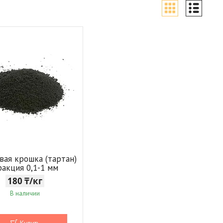
вая крошка (тартан)
ракция 0,1-1 мм
180 ₸/кг
В наличии
Купить