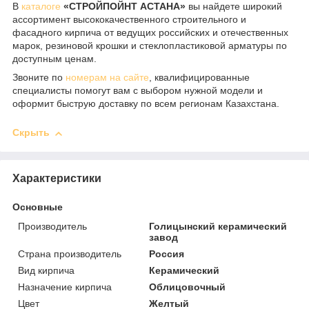
В
каталоге
«СТРОЙПОЙНТ АСТАНА»
вы найдете широкий
ассортимент высококачественного строительного и
фасадного кирпича от ведущих российских и отечественных
марок, резиновой крошки и стеклопластиковой арматуры по
доступным ценам.
Звоните по
номерам на сайте
, квалифицированные
специалисты помогут вам с выбором нужной модели и
оформит быструю доставку по всем регионам Казахстана.
Скрыть
Характеристики
Основные
Производитель
Голицынский керамический
завод
Страна производитель
Россия
Вид кирпича
Керамический
Назначение кирпича
Облицовочный
Цвет
Желтый