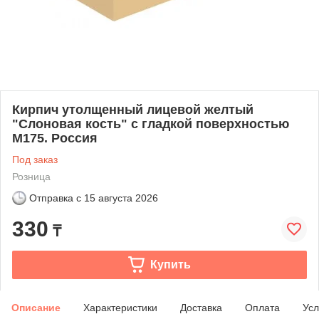
Кирпич утолщенный лицевой желтый
"Слоновая кость" с гладкой поверхностью
М175. Россия
Под заказ
Розница
Отправка с
15 августа 2026
330
₸
Купить
Описание
Характеристики
Доставка
Оплата
Усл