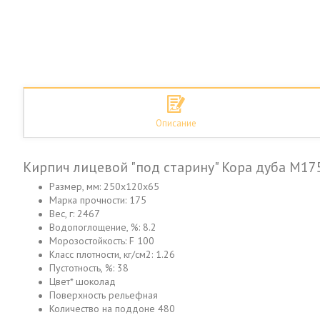
Описание
Кирпич лицевой "под старину" Кора дуба М175
Размер, мм: 250x120x65
Марка прочности: 175
Вес, г: 2467
Водопоглощение, %: 8.2
Морозостойкость: F 100
Класс плотности, кг/см2: 1.26
Пустотность, %: 38
Цвет* шоколад
Поверхность рельефная
Количество на поддоне 480