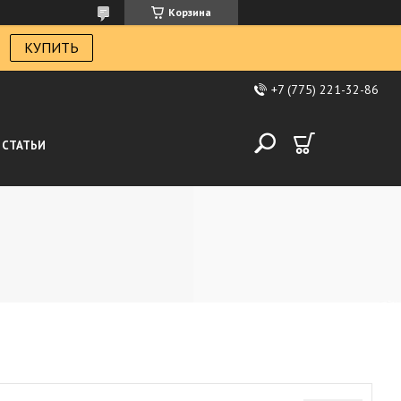
Корзина
КУПИТЬ
+7 (775) 221-32-86
СТАТЬИ