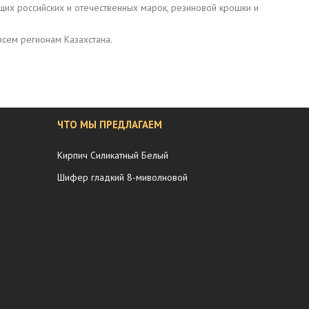
щих российских и отечественных марок, резиновой крошки и
сем регионам Казахстана.
ЧТО МЫ ПРЕДЛАГАЕМ
Кирпич Силикатный Белый
Шифер гладкий 8-миволновой