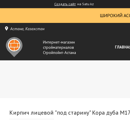
Создать сайт
на Satu.kz
ШИРОКИЙ АС
Астана, Казахстан
Интернет-магазин
стройматериалов
ГЛАВНА
Стройпойнт-Астана
Кирпич лицевой "под старину" Кора дуба М175