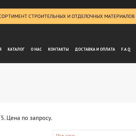
СОРТИМЕНТ СТРОИТЕЛЬНЫХ И ОТДЕЛОЧНЫХ МАТЕРИАЛОВ
Я
КАТАЛОГ
О НАС
КОНТАКТЫ
ДОСТАВКА И ОПЛАТА
F.A.Q
. Цена по запросу.
Под заказ