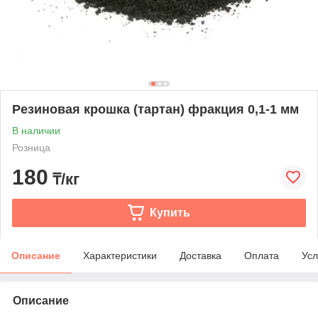
Резиновая крошка (тартан) фракция 0,1-1 мм
В наличии
Розница
180
₸/кг
Купить
Описание
Характеристики
Доставка
Оплата
Усл
Описание