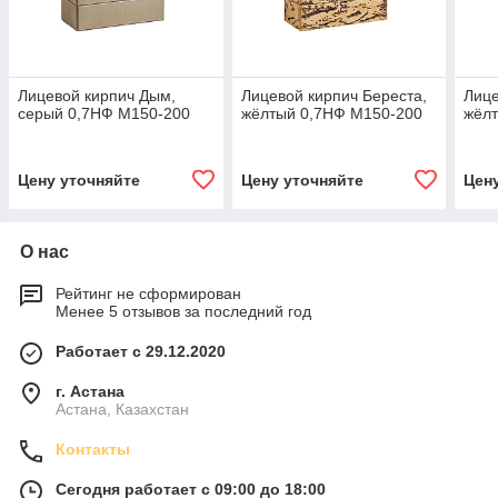
Лицевой кирпич Дым,
Лицевой кирпич Береста,
Лице
серый 0,7НФ M150-200
жёлтый 0,7НФ M150-200
жёл
Цену уточняйте
Цену уточняйте
Цен
О нас
Рейтинг не сформирован
Менее 5 отзывов за последний год
Работает с 29.12.2020
г. Астана
Астана, Казахстан
Контакты
Сегодня работает с 09:00 до 18:00