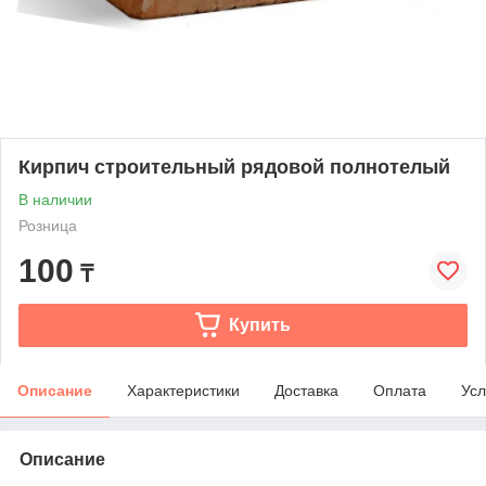
Кирпич строительный рядовой полнотелый
В наличии
Розница
100
₸
Купить
Описание
Характеристики
Доставка
Оплата
Усл
Описание