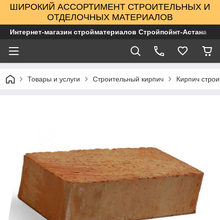
ШИРОКИЙ АССОРТИМЕНТ СТРОИТЕЛЬНЫХ И
ОТДЕЛОЧНЫХ МАТЕРИАЛОВ
Интернет-магазин стройматериалов Стройпойнт-Астана
Товары и услуги
Строительный кирпич
Кирпич стро