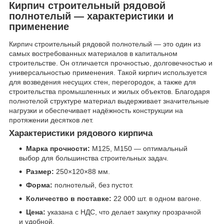
Кирпич строительный рядовой
полнотелый — характеристики и
применение
Кирпич строительный рядовой полнотелый — это один из
самых востребованных материалов в капитальном
строительстве. Он отличается прочностью, долговечностью и
универсальностью применения. Такой кирпич используется
для возведения несущих стен, перегородок, а также для
строительства промышленных и жилых объектов. Благодаря
полнотелой структуре материал выдерживает значительные
нагрузки и обеспечивает надёжность конструкции на
протяжении десятков лет.
Характеристики рядового кирпича
Марка прочности:
М125, М150 — оптимальный
выбор для большинства строительных задач.
Размер:
250×120×88 мм.
Форма:
полнотелый, без пустот.
Количество в поставке:
22 000 шт. в одном вагоне.
Цена:
указана с НДС, что делает закупку прозрачной
и удобной.