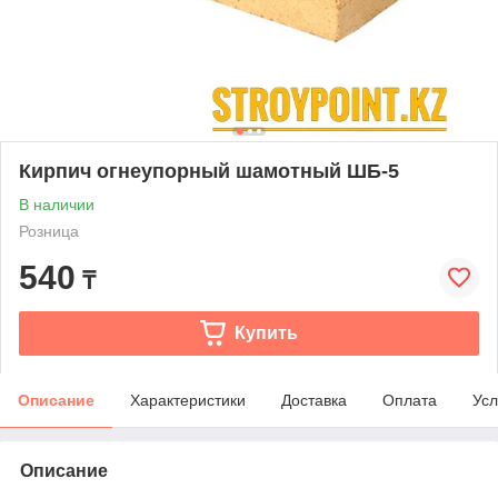
Кирпич огнеупорный шамотный ШБ-5
В наличии
Розница
540
₸
Купить
Описание
Характеристики
Доставка
Оплата
Усл
Описание