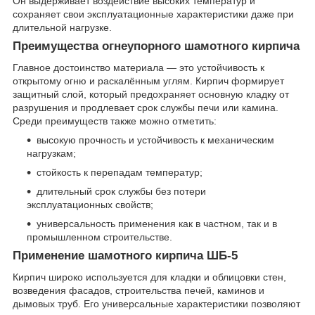
Он выдерживает воздействие высоких температур и
сохраняет свои эксплуатационные характеристики даже при
длительной нагрузке.
Преимущества огнеупорного шамотного кирпича
Главное достоинство материала — это устойчивость к
открытому огню и раскалённым углям. Кирпич формирует
защитный слой, который предохраняет основную кладку от
разрушения и продлевает срок службы печи или камина.
Среди преимуществ также можно отметить:
высокую прочность и устойчивость к механическим
нагрузкам;
стойкость к перепадам температур;
длительный срок службы без потери
эксплуатационных свойств;
универсальность применения как в частном, так и в
промышленном строительстве.
Применение шамотного кирпича ШБ-5
Кирпич широко используется для кладки и облицовки стен,
возведения фасадов, строительства печей, каминов и
дымовых труб. Его универсальные характеристики позволяют