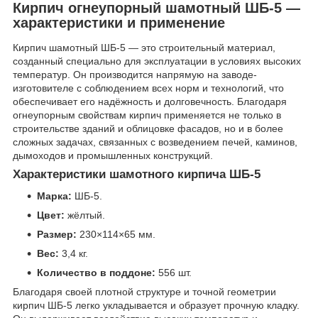
Кирпич огнеупорный шамотный ШБ-5 —
характеристики и применение
Кирпич шамотный ШБ-5 — это строительный материал,
созданный специально для эксплуатации в условиях высоких
температур. Он производится напрямую на заводе-
изготовителе с соблюдением всех норм и технологий, что
обеспечивает его надёжность и долговечность. Благодаря
огнеупорным свойствам кирпич применяется не только в
строительстве зданий и облицовке фасадов, но и в более
сложных задачах, связанных с возведением печей, каминов,
дымоходов и промышленных конструкций.
Характеристики шамотного кирпича ШБ-5
Марка:
ШБ-5.
Цвет:
жёлтый.
Размер:
230×114×65 мм.
Вес:
3,4 кг.
Количество в поддоне:
556 шт.
Благодаря своей плотной структуре и точной геометрии
кирпич ШБ-5 легко укладывается и образует прочную кладку.