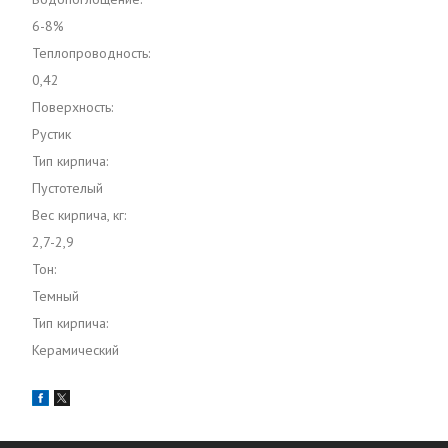
6-8%
Теплопроводность:
0,42
Поверхность:
Рустик
Тип кирпича:
Пустотелый
Вес кирпича, кг:
2,7-2,9
Тон:
Темный
Тип кирпича:
Керамический