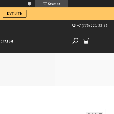
Корзина
КУПИТЬ
+7 (775) 221-32-86
СТАТЬИ