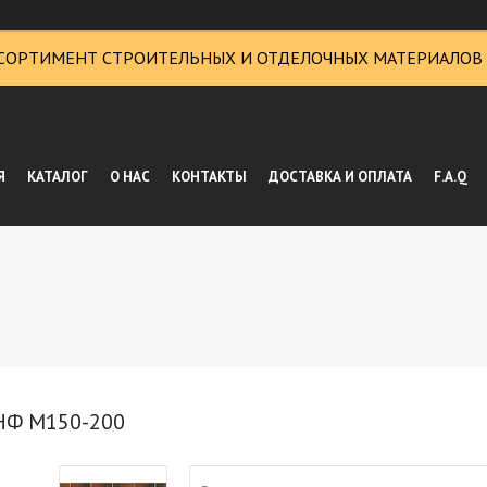
СОРТИМЕНТ СТРОИТЕЛЬНЫХ И ОТДЕЛОЧНЫХ МАТЕРИАЛОВ
Я
КАТАЛОГ
О НАС
КОНТАКТЫ
ДОСТАВКА И ОПЛАТА
F.A.Q
9НФ M150-200