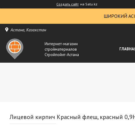
Создать сайт
на Satu.kz
ШИРОКИЙ АС
Астана, Казахстан
Интернет-магазин
стройматериалов
ГЛАВНА
Стройпойнт-Астана
Лицевой кирпич Красный флеш, красный 0,