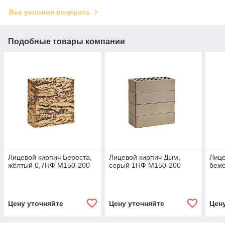
Все условия возврата
Подобные товары компании
Лицевой кирпич Береста,
Лицевой кирпич Дым,
Лице
жёлтый 0,7НФ M150-200
серый 1НФ M150-200
беж
Цену уточняйте
Цену уточняйте
Цен