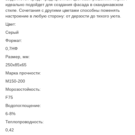
идеально подойдет для создания фасада в скандинавском
стиле. Сочетания с другими цветами способны поменять
настроение в любую сторону: от дерзости до тихого уюта.
Цвет:
Серый
Формат:
0,7НФ
Размер, мм:
250х85х65
Марка прочности:
M150-200
Морозостойкость:
F75
Водопоглощение:
6-8%
Теплопроводность:
0,42