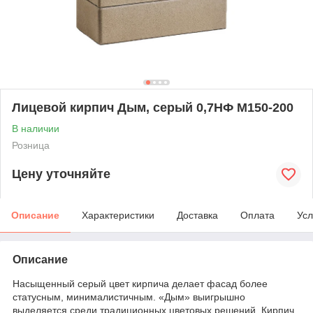
Лицевой кирпич Дым, серый 0,7НФ M150-200
В наличии
Розница
Цену уточняйте
Описание
Характеристики
Доставка
Оплата
Усл
Описание
Насыщенный серый цвет кирпича делает фасад более
статусным, минималистичным. «Дым» выигрышно
выделяется среди традиционных цветовых решений. Кирпич