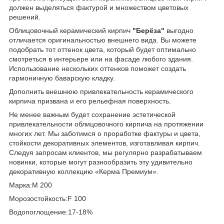
должен выделяться фактурой и множеством цветовых
решений.
Облицовочный керамический кирпич
"Берёза"
выгодно
отличается оригинальностью внешнего вида. Вы можете
подобрать тот оттенок цвета, который будет оптимально
смотреться в интерьере или на фасаде любого здания.
Использование нескольких оттенков поможет создать
гармоничную баварскую кладку.
Дополнить внешнюю привлекательность керамического
кирпича призвана и его рельефная поверхность.
Не менее важным будет сохранение эстетической
привлекательности облицовочного кирпича на протяжении
многих лет. Мы заботимся о проработке фактуры и цвета,
стойкости декоративных элементов, изготавливая кирпич.
Следуя запросам клиентов, мы регулярно разрабатываем
новинки, которые могут разнообразить эту удивительно
декоративную коллекцию «Керма Премиум».
Марка:М 200
Морозостойкость:F 100
Водопоглощение:17-18%