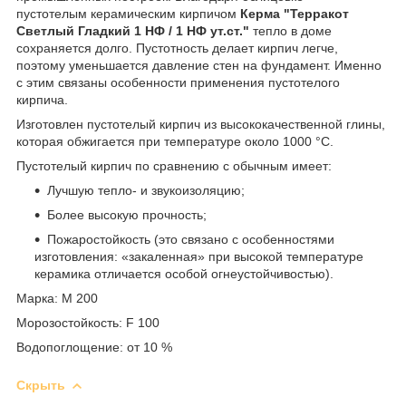
пустотелым керамическим кирпичом
Керма "Терракот
Светлый Гладкий 1 НФ / 1 НФ ут.ст."
тепло в доме
сохраняется долго. Пустотность делает кирпич легче,
поэтому уменьшается давление стен на фундамент. Именно
с этим связаны особенности применения пустотелого
кирпича.
Изготовлен пустотелый кирпич из высококачественной глины,
которая обжигается при температуре около 1000 °C.
Пустотелый кирпич по сравнению с обычным имеет:
Лучшую тепло- и звукоизоляцию;
Более высокую прочность;
Пожаростойкость (это связано с особенностями
изготовления: «закаленная» при высокой температуре
керамика отличается особой огнеустойчивостью).
Марка: М 200
Морозостойкость: F 100
Водопоглощение: от 10 %
Скрыть