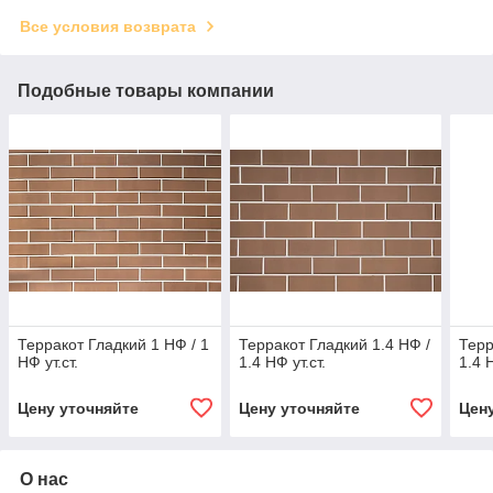
Все условия возврата
Подобные товары компании
Терракот Гладкий 1 НФ / 1
Терракот Гладкий 1.4 НФ /
Терр
НФ ут.ст.
1.4 НФ ут.ст.
1.4 Н
Цену уточняйте
Цену уточняйте
Цен
О нас