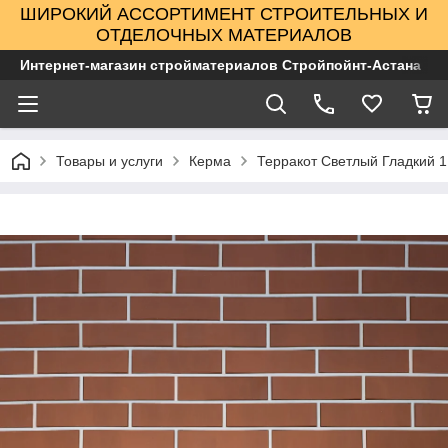
ШИРОКИЙ АССОРТИМЕНТ СТРОИТЕЛЬНЫХ И
ОТДЕЛОЧНЫХ МАТЕРИАЛОВ
Интернет-магазин стройматериалов Стройпойнт-Астана
Товары и услуги
Керма
Терракот Светлый Гладкий 1 