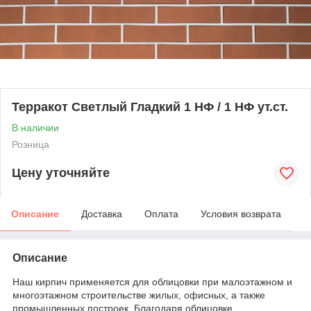
Терракот Светлый Гладкий 1 НФ / 1 НФ ут.ст.
В наличии
Розница
Цену уточняйте
Описание
Доставка
Оплата
Условия возврата
Описание
Наш кирпич применяется для облицовки при малоэтажном и
многоэтажном строительстве жилых, офисных, а также
промышленных построек. Благодаря облицовке