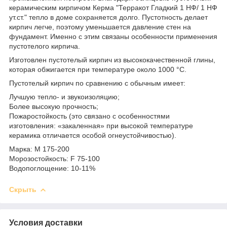
керамическим кирпичом Керма "Терракот Гладкий 1 НФ/ 1 НФ
ут.ст." тепло в доме сохраняется долго. Пустотность делает
кирпич легче, поэтому уменьшается давление стен на
фундамент. Именно с этим связаны особенности применения
пустотелого кирпича.
Изготовлен пустотелый кирпич из высококачественной глины,
которая обжигается при температуре около 1000 °C.
Пустотелый кирпич по сравнению с обычным имеет:
Лучшую тепло- и звукоизоляцию;
Более высокую прочность;
Пожаростойкость (это связано с особенностями
изготовления: «закаленная» при высокой температуре
керамика отличается особой огнеустойчивостью).
Марка: М 175-200
Морозостойкость: F 75-100
Водопоглощение: 10-11%
Скрыть
Условия доставки