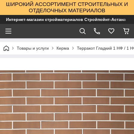
ШИРОКИЙ АССОРТИМЕНТ СТРОИТЕЛЬНЫХ И
ОТДЕЛОЧНЫХ МАТЕРИАЛОВ
Интернет-магазин стройматериалов Стройпойнт-Астана
Товары и услуги
Керма
Терракот Гладкий 1 НФ / 1 НФ