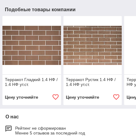
Подобные товары компании
Терракот Гладкий 1.4 НФ /
Терракот Рустик 1.4 НФ /
Терр
1.4 НФ ут.ст.
1.4 НФ ут.ст.
НФ ут
Цену уточняйте
Цену уточняйте
Цен
О нас
Рейтинг не сформирован
Менее 5 отзывов за последний год