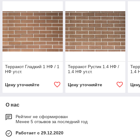
Терракот Гладкий 1 НФ / 1
Терракот Рустик 1.4 НФ /
Терр
НФ ут.ст.
1.4 НФ ут.ст.
1.4 Н
Цену уточняйте
Цену уточняйте
Цен
О нас
Рейтинг не сформирован
Менее 5 отзывов за последний год
Работает с 29.12.2020