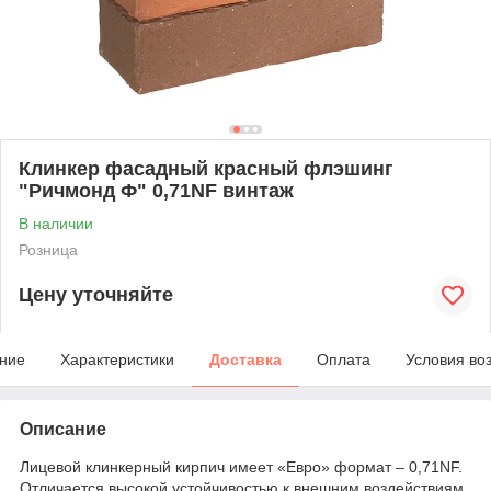
Клинкер фасадный красный флэшинг
"Ричмонд Ф" 0,71NF винтаж
В наличии
Розница
Цену уточняйте
ние
Характеристики
Доставка
Оплата
Условия во
Описание
Лицевой клинкерный кирпич имеет «Евро» формат – 0,71NF.
Отличается высокой устойчивостью к внешним воздействиям,