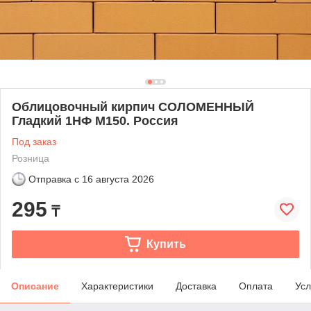
Облицовочный кирпич СОЛОМЕННЫЙ
Гладкий 1НФ М150. Россия
Под заказ
Розница
Отправка с
16 августа 2026
295
₸
Купить
Описание
Характеристики
Доставка
Оплата
Усл