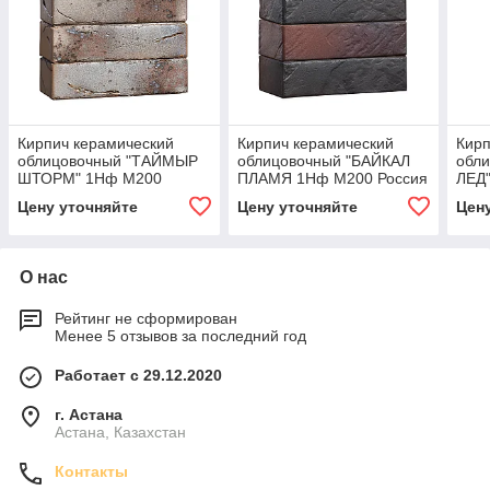
Кирпич керамический
Кирпич керамический
Кирп
облицовочный "ТАЙМЫР
облицовочный "БАЙКАЛ
обл
ШТОРМ" 1Нф М200
ПЛАМЯ 1Нф М200 Россия
ЛЕД
Россия
Цену уточняйте
Цену уточняйте
Цен
О нас
Рейтинг не сформирован
Менее 5 отзывов за последний год
Работает с 29.12.2020
г. Астана
Астана, Казахстан
Контакты