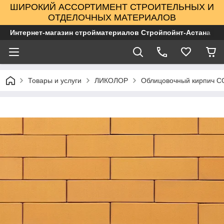
ШИРОКИЙ АССОРТИМЕНТ СТРОИТЕЛЬНЫХ И
ОТДЕЛОЧНЫХ МАТЕРИАЛОВ
Интернет-магазин стройматериалов Стройпойнт-Астана
Товары и услуги
ЛИКОЛОР
Облицовочный кирпич 