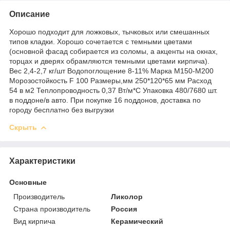
Описание
Хорошо подходит для ложковых, тычковых или смешанных
типов кладки. Хорошо сочетается с темными цветами
(основной фасад собирается из соломы, а акценты на окнах,
торцах и дверях обрамляются темными цветами кирпича).
Вес 2,4-2,7 кг/шт Водопоглощение 8-11% Марка М150-М200
Морозостойкость F 100 Размеры,мм 250*120*65 мм Расход
54 в м2 Теплопроводность 0,37 Вт/м*С Упаковка 480/7680 шт.
в поддоне/в авто. При покупке 16 поддонов, доставка по
городу бесплатно без выгрузки
Скрыть
Характеристики
Основные
Производитель
Ликолор
Страна производитель
Россия
Вид кирпича
Керамический