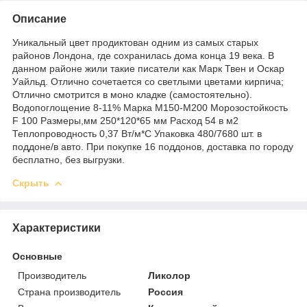
Описание
Уникальный цвет продиктован одним из самых старых
районов Лондона, где сохранилась дома конца 19 века. В
данном районе жили такие писатели как Марк Твен и Оскар
Уайльд. Отлично сочетается со светлыми цветами кирпича;
Отлично смотрится в моно кладке (самостоятельно).
Водопоглощение 8-11% Марка М150-М200 Морозостойкость
F 100 Размеры,мм 250*120*65 мм Расход 54 в м2
Теплопроводность 0,37 Вт/м*С Упаковка 480/7680 шт. в
поддоне/в авто. При покупке 16 поддонов, доставка по городу
бесплатно, без выгрузки.
Скрыть
Характеристики
Основные
Производитель
Ликолор
Страна производитель
Россия