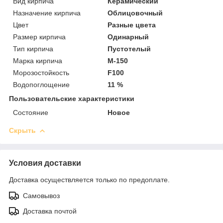
Вид кирпича
Керамический
Назначение кирпича
Облицовочный
Цвет
Разные цвета
Размер кирпича
Одинарный
Тип кирпича
Пустотелый
Марка кирпича
М-150
Морозостойкость
F100
Водопоглощение
11 %
Пользовательские характеристики
Состояние
Новое
Скрыть
Условия доставки
Доставка осуществляется только по предоплате.
Самовывоз
Доставка почтой