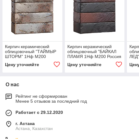
Кирпич керамический
Кирпич керамический
Кирп
облицовочный "ТАЙМЫР
облицовочный "БАЙКАЛ
обл
ШТОРМ" 1Нф М200
ПЛАМЯ 1Нф М200 Россия
ЛЕД
Россия
Цену уточняйте
Цену уточняйте
Цен
О нас
Рейтинг не сформирован
Менее 5 отзывов за последний год
Работает с 29.12.2020
г. Астана
Астана, Казахстан