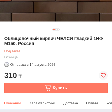
Облицовочный кирпич ЧЕЛСИ Гладкий 1НФ
М150. Россия
Под заказ
Розница
Отправка с
14 августа 2026
310
₸
Купить
Описание
Характеристики
Доставка
Оплата
Усл