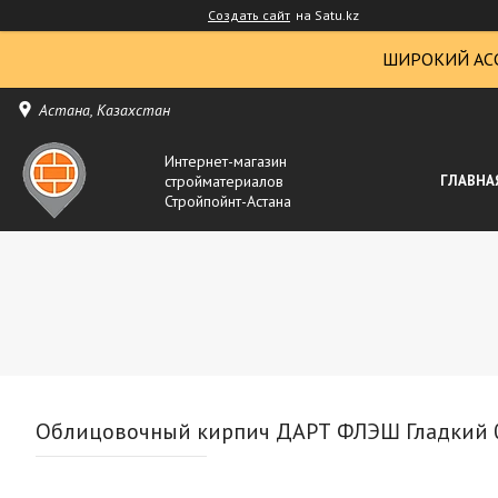
Создать сайт
на Satu.kz
ШИРОКИЙ АС
Астана, Казахстан
Интернет-магазин
стройматериалов
ГЛАВНА
Стройпойнт-Астана
Облицовочный кирпич ДАРТ ФЛЭШ Гладкий 0