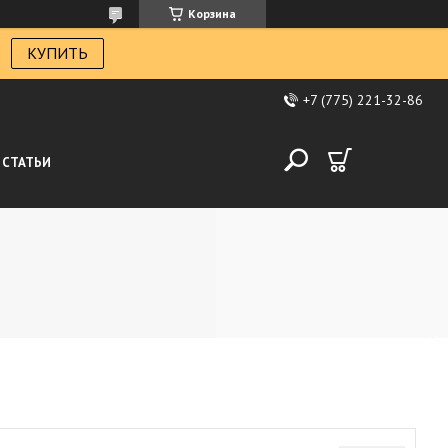
Корзина
КУПИТЬ
+7 (775) 221-32-86
СТАТЬИ