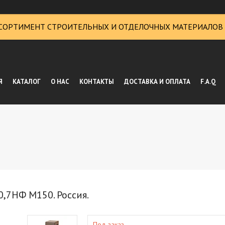
СОРТИМЕНТ СТРОИТЕЛЬНЫХ И ОТДЕЛОЧНЫХ МАТЕРИАЛОВ
Я
КАТАЛОГ
О НАС
КОНТАКТЫ
ДОСТАВКА И ОПЛАТА
F.A.Q
,7НФ М150. Россия.
Под заказ