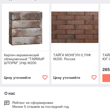
Кирпич керамический
ТАЙГА МОНГУН 0,7НФ
ТАЙ
облицовочный "ТАЙМЫР
М200. Россия
ЮГ 0
ШТОРМ" 1Нф М200
Россия
265
Цену уточняйте
Цену уточняйте
О нас
Рейтинг не сформирован
Менее 5 отзывов за последний год