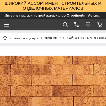
ШИРОКИЙ АССОРТИМЕНТ СТРОИТЕЛЬНЫХ И
ОТДЕЛОЧНЫХ МАТЕРИАЛОВ
Интернет-магазин стройматериалов Стройпойнт-Астана
Товары и услуги
ЛИКОЛОР
ТАЙГА СКАЛА МОРОШКА 