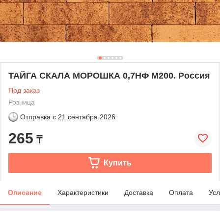
ТАЙГА СКАЛА МОРОШКА 0,7НФ М200. Россия
Под заказ
Розница
Отправка с
21 сентября 2026
265
₸
Купить
Описание
Характеристики
Доставка
Оплата
Усл