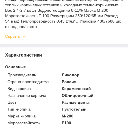
теплых коричневых оттенков и холодных темно-коричневых.
Вес 2,4-2,7 кг/шт Водопоглощение 8-11% Марка М 200
Морозостойкость F 100 Размеры,мм 250*120*65 мм Расход
54 в м2 Теплопроводность 0,45 Вт/м*С Упаковка 480/7680 шт.
в поддоне/в авто
Скрыть
Характеристики
Основные
Производитель
Ликолор
Страна производитель
Россия
Вид кирпича
Керамический
Назначение кирпича
Облицовочный
Цвет
Разные цвета
Тип кирпича
Пустотелый
Марка кирпича
М-200
Морозостойкость
F100