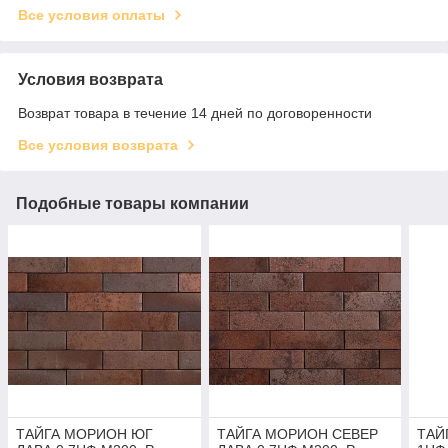
Все условия оплаты
Условия возврата
Возврат товара в течение 14 дней по договоренности
Все условия возврата
Подобные товары компании
ТАЙГА МОРИОН ЮГ
ТАЙГА МОРИОН СЕВЕР
ТАЙ