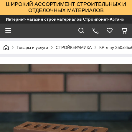
ШИРОКИЙ АССОРТИМЕНТ СТРОИТЕЛЬНЫХ И
ОТДЕЛОЧНЫХ МАТЕРИАЛОВ
Интернет-магазин стройматериалов Стройпойнт-Астана
Товары и услуги
СТРОЙКЕРАМИКА
КР-л-пу 250x85x