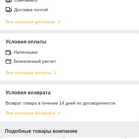
Доставка почтой
Все условия доставки
Условия оплаты
Наличными
Безналичный расчет
Все условия оплаты
Условия возврата
Возврат товара в течение 14 дней по договоренности
Все условия возврата
Подобные товары компании