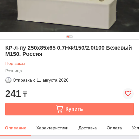
КР-л-пу 250x85x65 0.7НФ/150/2.0/100 Бежевый
М150. Россия
Под заказ
Розница
Отправка с
11 августа 2026
241
₸
Купить
Описание
Характеристики
Доставка
Оплата
Усл