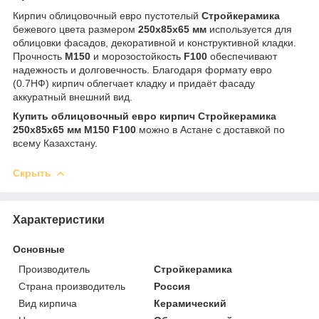
Кирпич облицовочный евро пустотелый
Стройкерамика
бежевого цвета размером
250x85x65 мм
используется для
облицовки фасадов, декоративной и конструктивной кладки.
Прочность
М150
и морозостойкость
F100
обеспечивают
надежность и долговечность. Благодаря формату евро
(0.7НФ) кирпич облегчает кладку и придаёт фасаду
аккуратный внешний вид.
Купить облицовочный евро кирпич Стройкерамика
250x85x65 мм М150 F100
можно в Астане с доставкой по
всему Казахстану.
Скрыть
Характеристики
Основные
Производитель
Стройкерамика
Страна производитель
Россия
Вид кирпича
Керамический