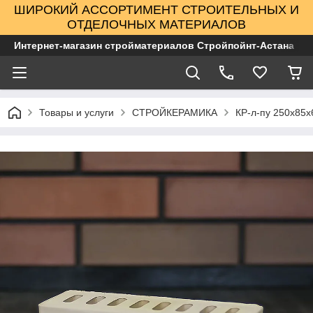
ШИРОКИЙ АССОРТИМЕНТ СТРОИТЕЛЬНЫХ И
ОТДЕЛОЧНЫХ МАТЕРИАЛОВ
Интернет-магазин стройматериалов Стройпойнт-Астана
Товары и услуги
СТРОЙКЕРАМИКА
КР-л-пу 250x85x