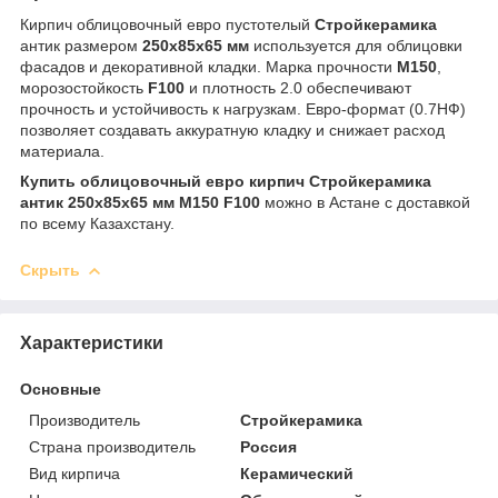
Кирпич облицовочный евро пустотелый
Стройкерамика
антик размером
250x85x65 мм
используется для облицовки
фасадов и декоративной кладки. Марка прочности
М150
,
морозостойкость
F100
и плотность 2.0 обеспечивают
прочность и устойчивость к нагрузкам. Евро-формат (0.7НФ)
позволяет создавать аккуратную кладку и снижает расход
материала.
Купить облицовочный евро кирпич Стройкерамика
антик 250x85x65 мм М150 F100
можно в Астане с доставкой
по всему Казахстану.
Скрыть
Характеристики
Основные
Производитель
Стройкерамика
Страна производитель
Россия
Вид кирпича
Керамический