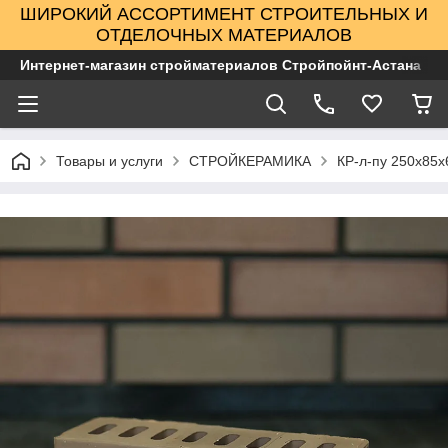
ШИРОКИЙ АССОРТИМЕНТ СТРОИТЕЛЬНЫХ И
ОТДЕЛОЧНЫХ МАТЕРИАЛОВ
Интернет-магазин стройматериалов Стройпойнт-Астана
Товары и услуги
СТРОЙКЕРАМИКА
КР-л-пу 250x85x